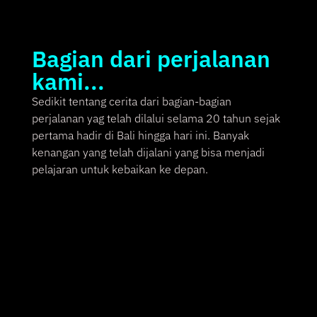
Bagian dari perjalanan
kami...
Sedikit tentang cerita dari bagian-bagian
perjalanan yag telah dilalui selama 20 tahun sejak
pertama hadir di Bali hingga hari ini. Banyak
kenangan yang telah dijalani yang bisa menjadi
pelajaran untuk kebaikan ke depan.