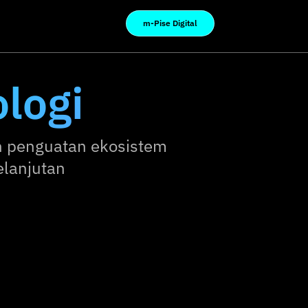
m-Pise Digital
logi
n penguatan ekosistem
elanjutan