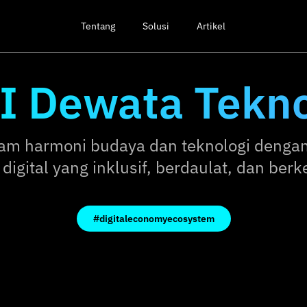
Tentang
Solusi
Artikel
I Dewata Tekno
am harmoni budaya dan teknologi denga
digital yang inklusif, berdaulat, dan berk
#digitaleconomyecosystem