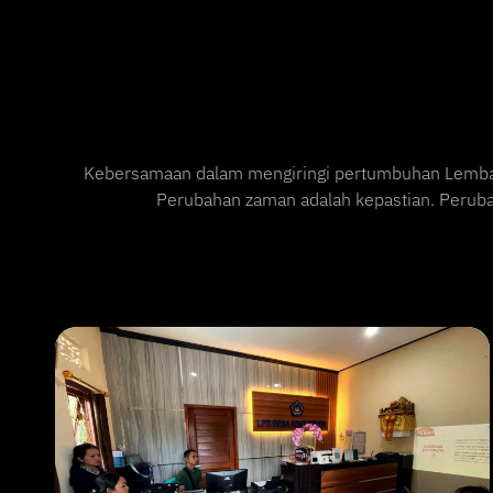
Kebersamaan dalam mengiringi pertumbuhan Lembaga
Perubahan zaman adalah kepastian. Peruba