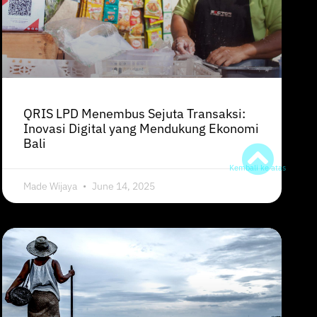
QRIS LPD Menembus Sejuta Transaksi:
Inovasi Digital yang Mendukung Ekonomi
Bali
Kembali ke atas
Made Wijaya
June 14, 2025