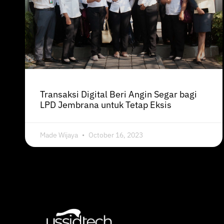
Transaksi Digital Beri Angin Segar bagi
LPD Jembrana untuk Tetap Eksis
Made Wijaya
October 16, 2023