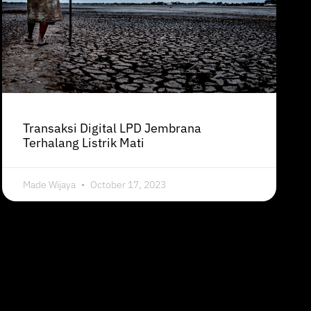
Transaksi Digital LPD Jembrana
Terhalang Listrik Mati
Made Wijaya
October 17, 2023