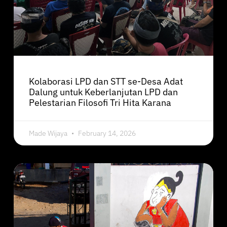
Kolaborasi LPD dan STT se-Desa Adat
Dalung untuk Keberlanjutan LPD dan
Pelestarian Filosofi Tri Hita Karana
Made Wijaya
February 14, 2026