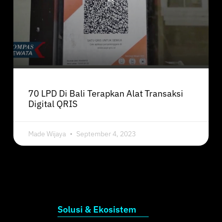
70 LPD Di Bali Terapkan Alat Transaksi
Digital QRIS
Made Wijaya
September 4, 2023
Solusi & Ekosistem