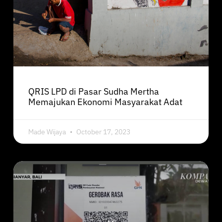
QRIS LPD di Pasar Sudha Mertha
Memajukan Ekonomi Masyarakat Adat
Made Wijaya
October 17, 2023