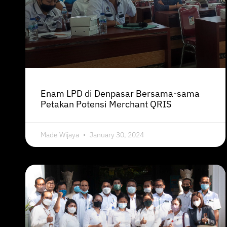
Enam LPD di Denpasar Bersama-sama
Petakan Potensi Merchant QRIS
Made Wijaya
January 30, 2024