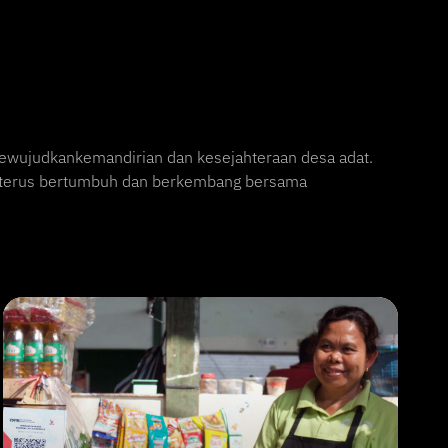
ewujudkankemandirian dan kesejahteraan desa adat.
uk terus bertumbuh dan berkembang bersama