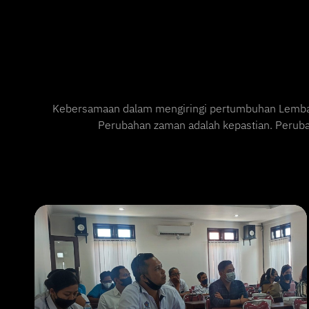
Kebersamaan dalam mengiringi pertumbuhan Lembaga
Perubahan zaman adalah kepastian. Peruba