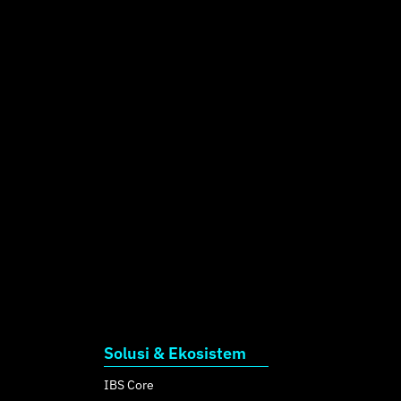
Solusi & Ekosistem
IBS Core