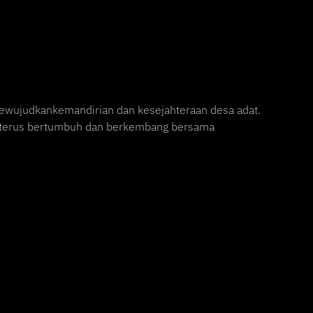
ewujudkankemandirian dan kesejahteraan desa adat.
uk terus bertumbuh dan berkembang bersama