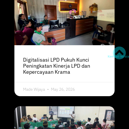
Kembali ke at
Digitalisasi LPD Pukuh Kunci
Peningkatan Kinerja LPD dan
Kepercayaan Krama
Made Wijaya
May 26, 2026