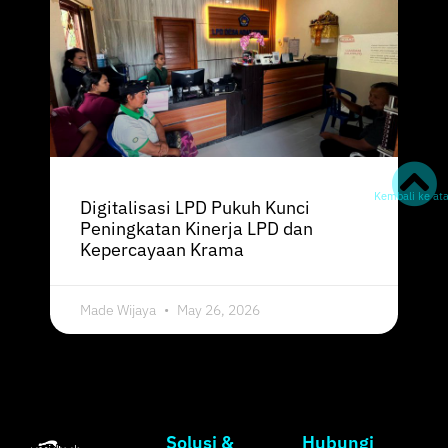
Kembali ke at
Digitalisasi LPD Pukuh Kunci
Peningkatan Kinerja LPD dan
Kepercayaan Krama
Made Wijaya
May 26, 2026
Solusi &
Hubungi