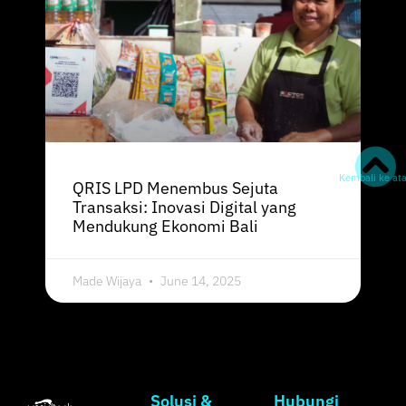
Kembali ke at
QRIS LPD Menembus Sejuta
Transaksi: Inovasi Digital yang
Mendukung Ekonomi Bali
Made Wijaya
June 14, 2025
Solusi &
Hubungi